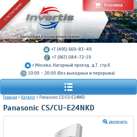
11 ЛЕТ НА РЫНКЕ!
Корзина
Вентиляция и кондиционирование
+7 (495) 669-83-49
+7 (967) 084-72-19
г.Москва, Нагорный проезд, д.7, стр.6
10:00 - 20:00 (без выходных и перерыва)
Главная
>
Каталог
> Panasonic CS/CU-E24NKD
Panasonic CS/CU-E24NKD
увеличить