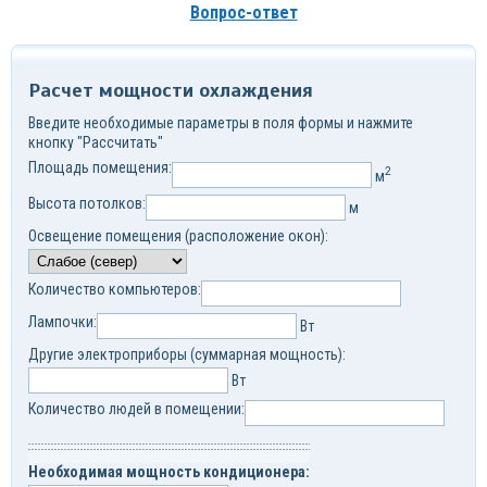
Вопрос-ответ
Расчет мощности охлаждения
Введите необходимые параметры в поля формы и нажмите
кнопку "Рассчитать"
Площадь помещения:
2
м
Высота потолков:
м
Освещение помещения (расположение окон):
Количество компьютеров:
Лампочки:
Вт
Другие электроприборы (суммарная мощность):
Вт
Количество людей в помещении:
Необходимая мощность кондиционера: