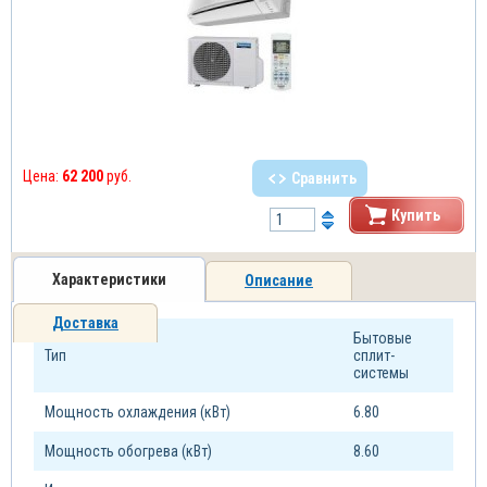
Цена:
62 200
руб.
Сравнить
Купить
Характеристики
Описание
Доставка
Бытовые
Тип
сплит-
системы
Мощность охлаждения (кВт)
6.80
Мощность обогрева (кВт)
8.60