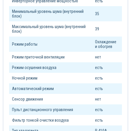
Инверторное управление мощностью
есть
Минимальный уровень шума (внутренний
35
блок)
Максимальный уровень шума (внутренний
39
блок)
Охлаждение
Режим работы
и обогрев
Режим приточной вентиляции
нет
Режим осушения воздуха
есть
Ночной режим
есть
Автоматический режим
есть
Сенсор движения
нет
Пульт дистанционного управления
есть
Фильтр тонкой очистки воздуха
есть
Тип xладагента
R 410A