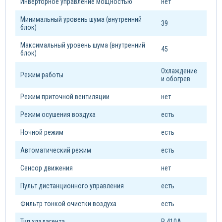
Инверторное управление мощностью
нет
Минимальный уровень шума (внутренний
39
блок)
Максимальный уровень шума (внутренний
45
блок)
Охлаждение
Режим работы
и обогрев
Режим приточной вентиляции
нет
Режим осушения воздуха
есть
Ночной режим
есть
Автоматический режим
есть
Сенсор движения
нет
Пульт дистанционного управления
есть
Фильтр тонкой очистки воздуха
есть
Тип xладагента
R 410A