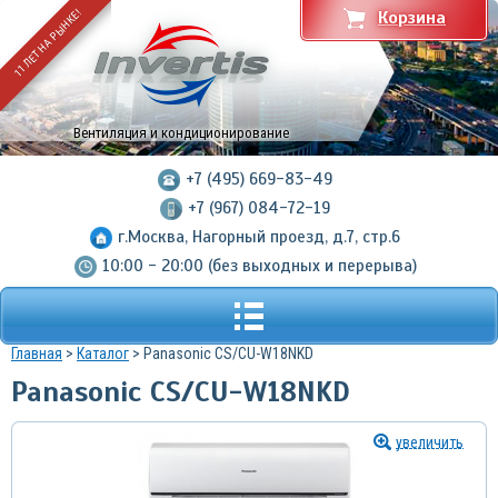
11 ЛЕТ НА РЫНКЕ!
Корзина
Вентиляция и кондиционирование
+7 (495) 669-83-49
+7 (967) 084-72-19
г.Москва, Нагорный проезд, д.7, стр.6
10:00 - 20:00 (без выходных и перерыва)
Главная
>
Каталог
> Panasonic CS/CU-W18NKD
Panasonic CS/CU-W18NKD
увеличить