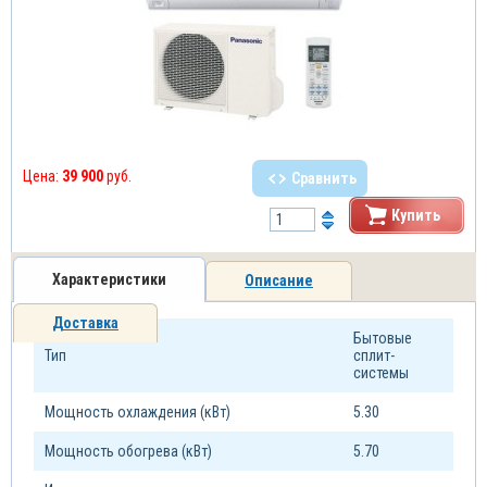
Цена:
39 900
руб.
Сравнить
Купить
Характеристики
Описание
Доставка
Бытовые
Тип
сплит-
системы
Мощность охлаждения (кВт)
5.30
Мощность обогрева (кВт)
5.70