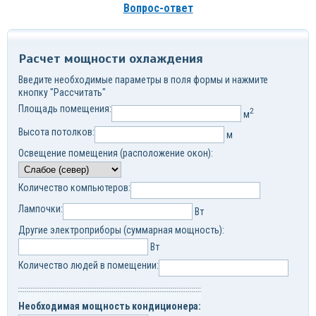
Вопрос-ответ
Расчет мощности охлаждения
Введите необходимые параметры в поля формы и нажмите
кнопку "Рассчитать"
Площадь помещения:
2
м
Высота потолков:
м
Освещение помещения (расположение окон):
Количество компьютеров:
Лампочки:
Вт
Другие электроприборы (суммарная мощность):
Вт
Количество людей в помещении:
Необходимая мощность кондиционера: